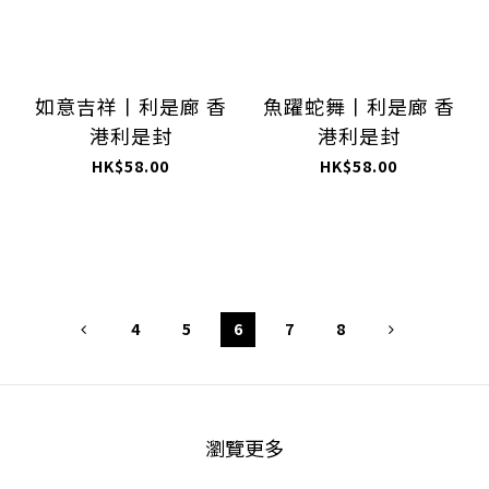
如意吉祥丨利是廊 香
魚躍蛇舞丨利是廊 香
港利是封
港利是封
HK$58.00
HK$58.00
4
5
6
7
8
瀏覽更多