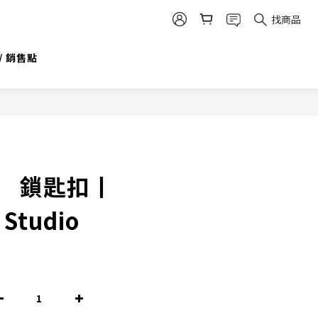
找商品
/ 銷售點
】 鎖匙扣丨
 Studio