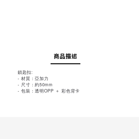
商品描述
鎖匙扣:
- 材質：亞加力
- 尺寸：約50mm
- 包裝：透明OPP ＋ 彩色背卡