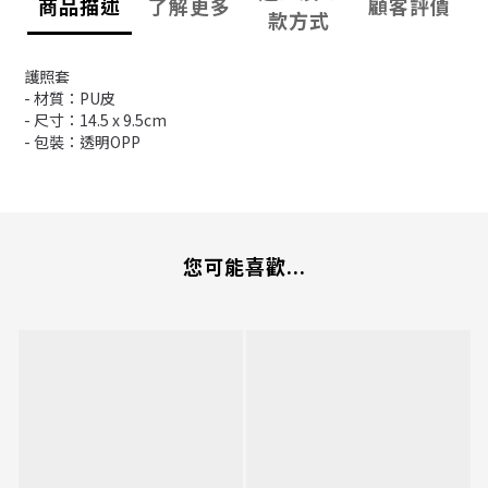
商品描述
了解更多
顧客評價
款方式
護照套
- 材質：PU皮
- 尺寸：14.5 x 9.5cm
- 包裝：透明OPP
您可能喜歡...