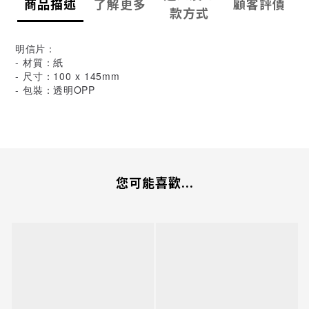
商品描述
了解更多
顧客評價
款方式
明信片：
- 材質：紙
- 尺寸：100 x 145mm
- 包裝：透明OPP
您可能喜歡...