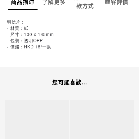
商品描述
了解更多
顧客評價
款方式
明信片：
- 材質：紙
- 尺寸：100 x 145mm
- 包裝：透明OPP
- 價錢：HKD 18/一張
您可能喜歡...