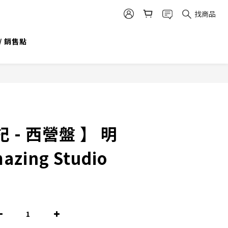
找商品
/ 銷售點
 - 西營盤 】 明
zing Studio