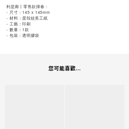
利是廊丨零售款揮春：
- 尺寸：145 x 145mm
- 材料：蛋殻紋美工紙
- 工藝：印刷
- 數量：1款
- 包裝：透明膠袋
您可能喜歡...