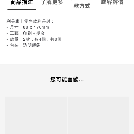
商品描述
了解更多
顧客評價
款方式
利是廊丨零售款利是封：
- 尺寸：88 x 170mm
- 工藝：印刷＋燙金
- 數量：2款，各4個，共8個
- 包裝：透明膠袋
您可能喜歡...